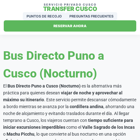
SERVICIO PRIVADO CUSCO
TRANSFER CUSCO
PUNTOS DE RECOJO
PREGUNTAS FRECUENTES
RESERVAR AHORA
Bus Directo Puno a
Cusco (Nocturno)
El
Bus Directo Puno a Cusco (Nocturno)
es la alternativa más
práctica para quienes desean
viajar de noche y aprovechar al
máximo su itinerario
. Este servicio permite descansar cómodamente
a bordo mientras se avanza por la
cordillera andina
, ahorrando una
noche de alojamiento y evitando traslados durante el día. Al llegar
temprano a Cusco, los viajeros cuentan con
tiempo suficiente para
iniciar excursiones imperdibles
como el
Valle Sagrado de los Incas
o
Machu Picchu
, lo que convierte al bus nocturno en una opción