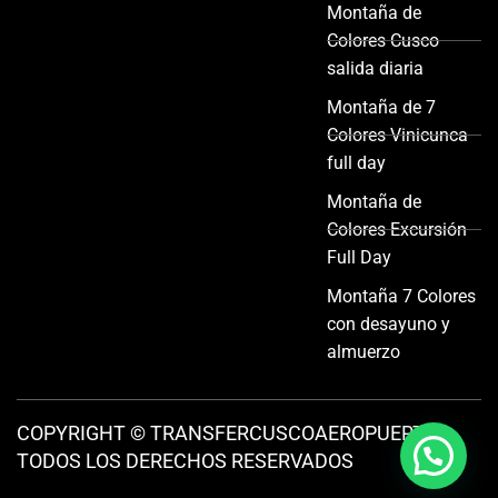
Montaña de
Colores Cusco
salida diaria
Montaña de 7
Colores Vinicunca
full day
Montaña de
Colores Excursión
Full Day
Montaña 7 Colores
con desayuno y
almuerzo
COPYRIGHT © TRANSFERCUSCOAEROPUERTO -
TODOS LOS DERECHOS RESERVADOS