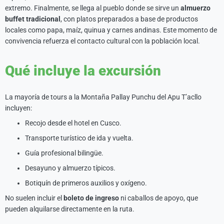
extremo. Finalmente, se llega al pueblo donde se sirve un
almuerzo
buffet tradicional
, con platos preparados a base de productos
locales como papa, maíz, quinua y carnes andinas. Este momento de
convivencia refuerza el contacto cultural con la población local.
Qué incluye la excursión
La mayoría de tours a la Montaña Pallay Punchu del Apu T’acllo
incluyen:
Recojo desde el hotel en Cusco.
Transporte turístico de ida y vuelta.
Guía profesional bilingüe.
Desayuno y almuerzo típicos.
Botiquín de primeros auxilios y oxígeno.
No suelen incluir el
boleto de ingreso
ni caballos de apoyo, que
pueden alquilarse directamente en la ruta.