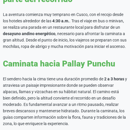
La aventura comienza muy temprano en Cusco, con el recojo desde
los hoteles alrededor de las
4:30 a.m.
. Tras el viaje en bus o minivan,
se realiza una parada en un restaurante local para disfrutar de un
desayuno andino energético
, necesario para afrontar la caminata a
gran altitud. Desde el punto de inicio, los viajeros se preparan con sus
mochilas, ropa de abrigo y mucha motivación para iniciar el ascenso.
Caminata hacia Pallay Punchu
El sendero hacia la cima tiene una duración promedio de
2 a 3 horas
y
atraviesa un paisaje impresionante donde se pueden observar
alpacas, llamas y vizcachas en su hábitat natural. El camino está
bien definido, pero la altitud convierte el recorrido en un desafío
moderado. Es fundamental avanzar a un ritmo pausado, realizar
breves descansos y mantenerse hidratado. Durante la caminata, los
guías comparten información sobre la flora, fauna y tradiciones de la
zona, lo que enriquece la experiencia.