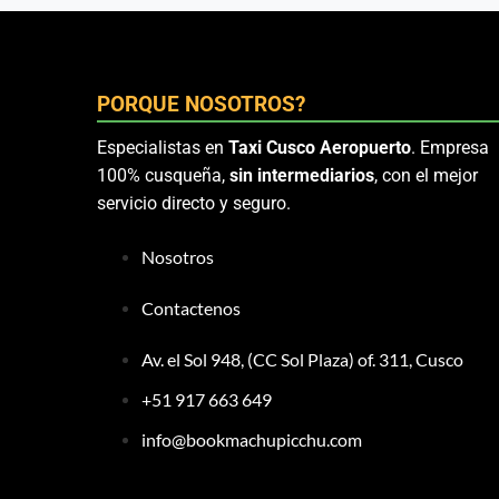
PORQUE NOSOTROS?
Especialistas en
Taxi Cusco Aeropuerto
. Empresa
100% cusqueña,
sin intermediarios
, con el mejor
servicio directo y seguro.
Nosotros
Contactenos
Av. el Sol 948, (CC Sol Plaza) of. 311, Cusco
+51 917 663 649
info@bookmachupicchu.com