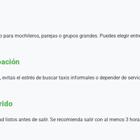
omo para mochileros, parejas o grupos grandes. Puedes elegir e
pación
 evitas el estrés de buscar taxis informales o depender de serv
rido
d listos antes de salir. Se recomienda salir con al menos 3 horas