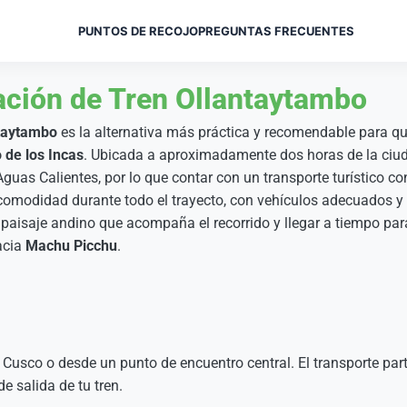
PUNTOS DE RECOJO
PREGUNTAS FRECUENTES
ación de Tren Ollantaytambo
ntaytambo
es la alternativa más práctica y recomendable para qu
 de los Incas
. Ubicada a aproximadamente dos horas de la ciud
guas Calientes, por lo que contar con un transporte turístico co
 comodidad durante todo el trayecto, con vehículos adecuados y
l paisaje andino que acompaña el recorrido y llegar a tiempo par
acia
Machu Picchu
.
n Cusco o desde un punto de encuentro central. El transporte par
e salida de tu tren.