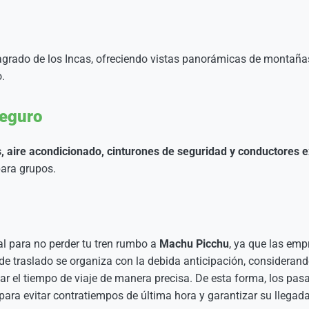
agrado de los Incas, ofreciendo vistas panorámicas de montañas,
o.
seguro
s, aire acondicionado, cinturones de seguridad y conductores
para grupos.
l para no perder tu tren rumbo a
Machu Picchu
, ya que las emp
 de traslado se organiza con la debida anticipación, considerando
ar el tiempo de viaje de manera precisa. De esta forma, los pasa
para evitar contratiempos de última hora y garantizar su llegad