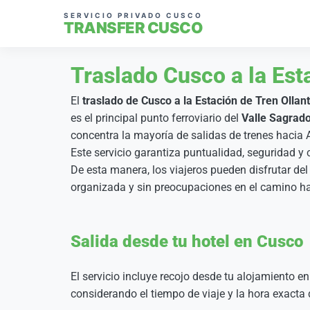
SERVICIO PRIVADO CUSCO
TRANSFER CUSCO
Traslado Cusco a la Est
El
traslado de Cusco a la Estación de Tren Olla
es el principal punto ferroviario del
Valle Sagrado
concentra la mayoría de salidas de trenes hacia A
Este servicio garantiza puntualidad, seguridad y
De esta manera, los viajeros pueden disfrutar de
organizada y sin preocupaciones en el camino h
Salida desde tu hotel en Cusco
El servicio incluye recojo desde tu alojamiento e
considerando el tiempo de viaje y la hora exacta d